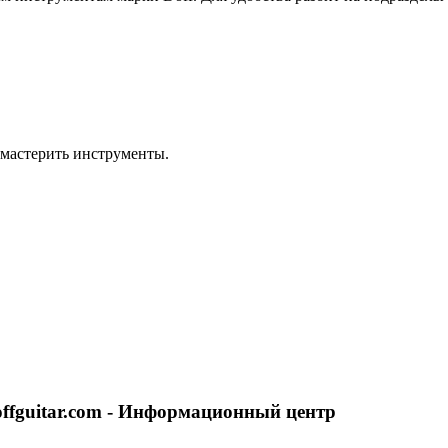
я мастерить инструменты.
ffguitar.com - Информационный центр