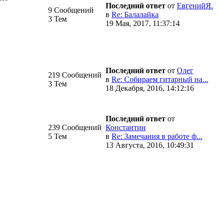
Последний ответ
от
ЕвгенийЯ.
9 Сообщений
в
Re: Балалайка
3 Тем
19 Мая, 2017, 11:37:14
Последний ответ
от
Олег
219 Сообщений
в
Re: Собираем гитарный на...
3 Тем
18 Декабря, 2016, 14:12:16
Последний ответ
от
239 Сообщений
Константин
5 Тем
в
Re: Замечания в работе ф...
13 Августа, 2016, 10:49:31