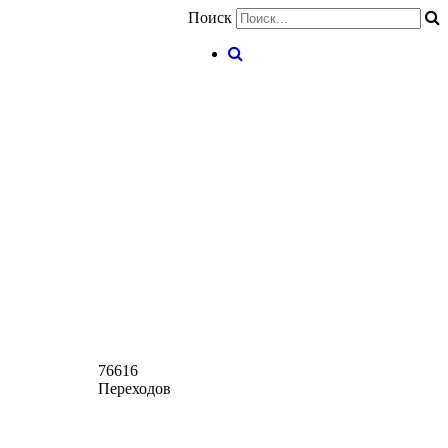
Поиск
76616
Переходов