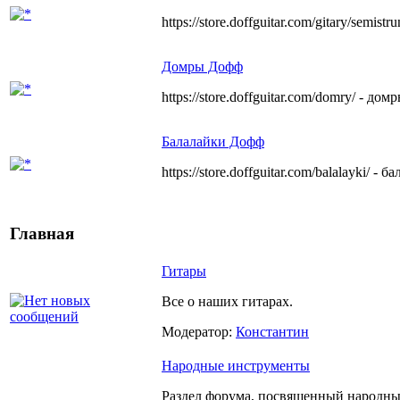
https://store.doffguitar.com/gitary/sem
Домры Дофф
https://store.doffguitar.com/domry/ - 
Балалайки Дофф
https://store.doffguitar.com/balalayki/
Главная
Гитары
Все о наших гитарах.
Модератор:
Константин
Народные инструменты
Раздел форума, посвященный народным