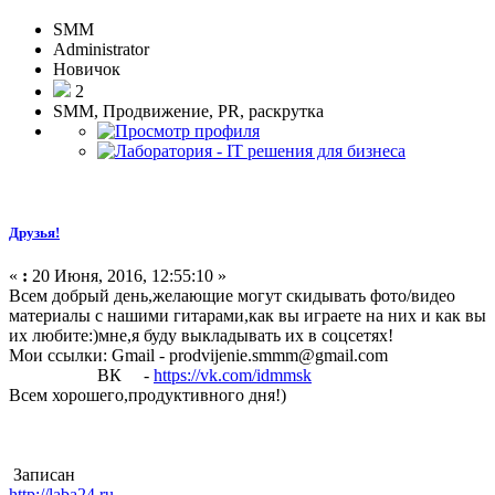
SMM
Administrator
Новичок
2
SMM, Продвижение, PR, раскрутка
Друзья!
«
:
20 Июня, 2016, 12:55:10 »
Всем добрый день,желающие могут скидывать фото/видео
материалы c нашими гитарами,как вы играете на них и как вы
их любите:)мне,я буду выкладывать их в соцсетях!
Мои ссылки:
Gmail - prodvijenie.smmm@gmail.com
ВК -
https://vk.com/idmmsk
Всем хорошего,продуктивного дня!)
Записан
http://laba24.ru