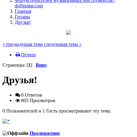
Форум ценителей музыкальных инструментов |
doffguitar.com
Главная
Гитары
Друзья!
« предыдущая тема
следующая тема »
Печать
Страницы: [
1
]
Вниз
Друзья!
0 Ответов
805 Просмотров
0 Пользователей и 1 Гость просматривают эту тему.
Продвижение